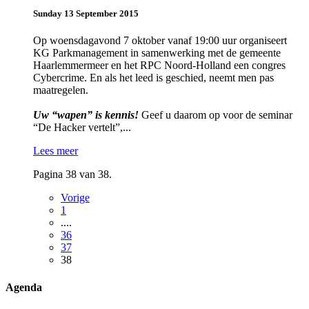
Sunday 13 September 2015
Op woensdagavond 7 oktober vanaf 19:00 uur organiseert
KG Parkmanagement in samenwerking met de gemeente
Haarlemmermeer en het RPC Noord-Holland een congres
Cybercrime. En als het leed is geschied, neemt men pas
maatregelen.
Uw “wapen” is kennis!
Geef u daarom op voor de seminar
“De Hacker vertelt”,...
Lees meer
Pagina 38 van 38.
Vorige
1
....
36
37
38
Agenda