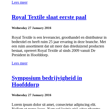
Lees meer
Royal Textile slaat eerste paal
Wednesday 27 January 2016
Royal Textile is een leverancier, groothandel en distributeur in
bedtextiel en heeft ruim 25 jaar ervaring in deze branche. Met
een ruim assortiment dat uit meer dan drieduizend producten
bestaat, opereert Royal Textile al sinds 2009 vanuit De
President in Hoofddorp.
Lees meer
Symposium bedrijvigheid in
Hoofddorp
Wednesday 27 January 2016
Lorem ipsum dolor sit amet, consectetur adipiscing elit.
Nullam ut purus lacus. Nam vel lacinia nisl, vitae pharetra