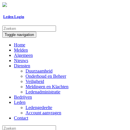
Leden Login
Toggle navigation
Home
Melden
Algemeen
Nieuws
Diensten
Duurzaamheid
Onderhoud en Beheer
Veiligheid
Meldingen en Klachten
Ledenadministratie
Bedrijven
Leden
Ledengedeelte
Account aanvragen
Contact