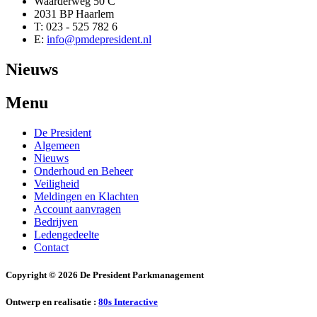
Waarderweg 50 C
2031 BP Haarlem
T: 023 - 525 782 6
E:
info@pmdepresident.nl
Nieuws
Menu
De President
Algemeen
Nieuws
Onderhoud en Beheer
Veiligheid
Meldingen en Klachten
Account aanvragen
Bedrijven
Ledengedeelte
Contact
Copyright © 2026 De President Parkmanagement
Ontwerp en realisatie :
80s Interactive