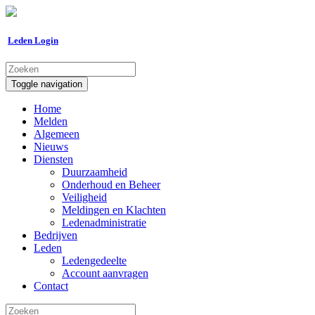
Leden Login
Toggle navigation
Home
Melden
Algemeen
Nieuws
Diensten
Duurzaamheid
Onderhoud en Beheer
Veiligheid
Meldingen en Klachten
Ledenadministratie
Bedrijven
Leden
Ledengedeelte
Account aanvragen
Contact