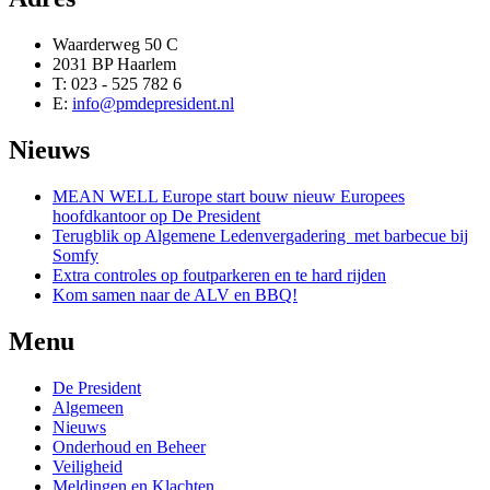
Waarderweg 50 C
2031 BP Haarlem
T: 023 - 525 782 6
E:
info@pmdepresident.nl
Nieuws
MEAN WELL Europe start bouw nieuw Europees
hoofdkantoor op De President
Terugblik op Algemene Ledenvergadering met barbecue bij
Somfy
Extra controles op foutparkeren en te hard rijden
Kom samen naar de ALV en BBQ!
Menu
De President
Algemeen
Nieuws
Onderhoud en Beheer
Veiligheid
Meldingen en Klachten