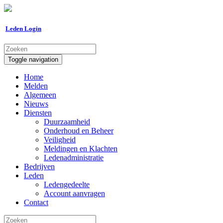
Leden Login
Toggle navigation
Home
Melden
Algemeen
Nieuws
Diensten
Duurzaamheid
Onderhoud en Beheer
Veiligheid
Meldingen en Klachten
Ledenadministratie
Bedrijven
Leden
Ledengedeelte
Account aanvragen
Contact