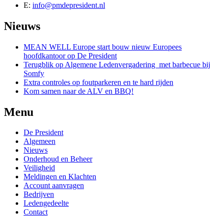
E:
info@pmdepresident.nl
Nieuws
MEAN WELL Europe start bouw nieuw Europees
hoofdkantoor op De President
Terugblik op Algemene Ledenvergadering met barbecue bij
Somfy
Extra controles op foutparkeren en te hard rijden
Kom samen naar de ALV en BBQ!
Menu
De President
Algemeen
Nieuws
Onderhoud en Beheer
Veiligheid
Meldingen en Klachten
Account aanvragen
Bedrijven
Ledengedeelte
Contact