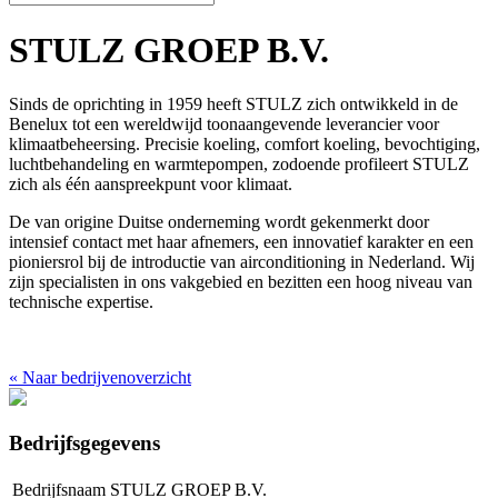
STULZ GROEP B.V.
Sinds de oprichting in 1959 heeft STULZ zich ontwikkeld in de
Benelux tot een wereldwijd toonaangevende leverancier voor
klimaatbeheersing. Precisie koeling, comfort koeling, bevochtiging,
luchtbehandeling en warmtepompen, zodoende profileert STULZ
zich als één aanspreekpunt voor klimaat.
De van origine Duitse onderneming wordt gekenmerkt door
intensief contact met haar afnemers, een innovatief karakter en een
pioniersrol bij de introductie van airconditioning in Nederland. Wij
zijn specialisten in ons vakgebied en bezitten een hoog niveau van
technische expertise.
«
Naar bedrijvenoverzicht
Bedrijfsgegevens
Bedrijfsnaam
STULZ GROEP B.V.