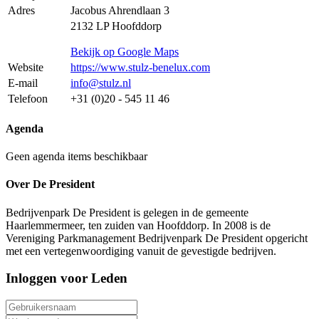
Adres
Jacobus Ahrendlaan 3
2132 LP Hoofddorp
Bekijk op Google Maps
Website
https://www.stulz-benelux.com
E-mail
info@stulz.nl
Telefoon
+31 (0)20 - 545 11 46
Agenda
Geen agenda items beschikbaar
Over De President
Bedrijvenpark De President is gelegen in de gemeente
Haarlemmermeer, ten zuiden van Hoofddorp. In 2008 is de
Vereniging Parkmanagement Bedrijvenpark De President opgericht
met een vertegenwoordiging vanuit de gevestigde bedrijven.
Inloggen voor Leden