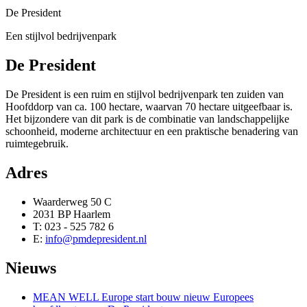
De President
Een stijlvol bedrijvenpark
De President
De President is een ruim en stijlvol bedrijvenpark ten zuiden van
Hoofddorp van ca. 100 hectare, waarvan 70 hectare uitgeefbaar is.
Het bijzondere van dit park is de combinatie van landschappelijke
schoonheid, moderne architectuur en een praktische benadering van
ruimtegebruik.
Adres
Waarderweg 50 C
2031 BP Haarlem
T: 023 - 525 782 6
E:
info@pmdepresident.nl
Nieuws
MEAN WELL Europe start bouw nieuw Europees