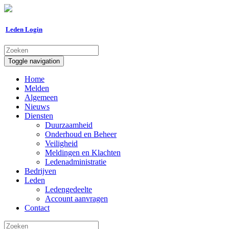
Leden Login
Toggle navigation
Home
Melden
Algemeen
Nieuws
Diensten
Duurzaamheid
Onderhoud en Beheer
Veiligheid
Meldingen en Klachten
Ledenadministratie
Bedrijven
Leden
Ledengedeelte
Account aanvragen
Contact