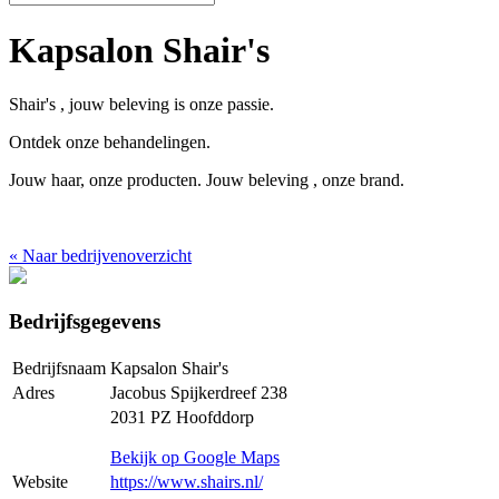
Kapsalon Shair's
Shair's , jouw beleving is onze passie.
Ontdek onze behandelingen.
Jouw haar, onze producten. Jouw beleving , onze brand.
«
Naar bedrijvenoverzicht
Bedrijfsgegevens
Bedrijfsnaam
Kapsalon Shair's
Adres
Jacobus Spijkerdreef 238
2031 PZ Hoofddorp
Bekijk op Google Maps
Website
https://www.shairs.nl/